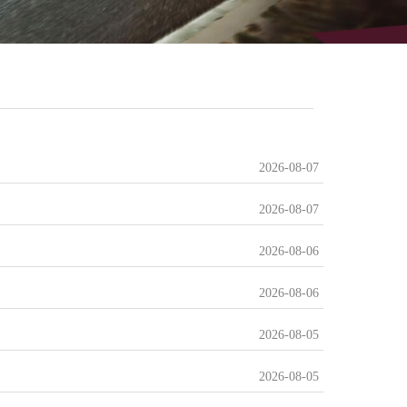
2026-08-07
2026-08-07
2026-08-06
2026-08-06
2026-08-05
2026-08-05