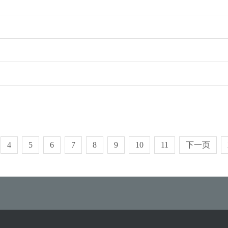
4
5
6
7
8
9
10
11
下一页