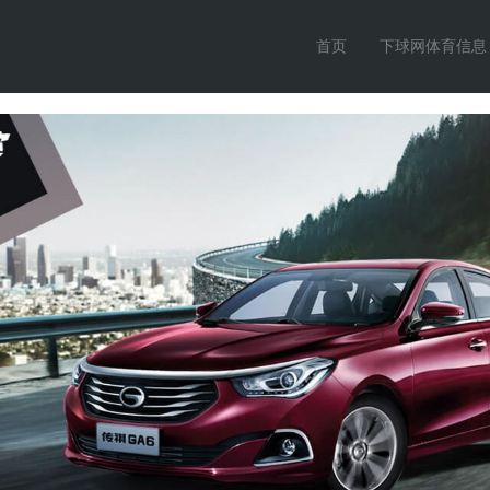
首页
下球网体育信息