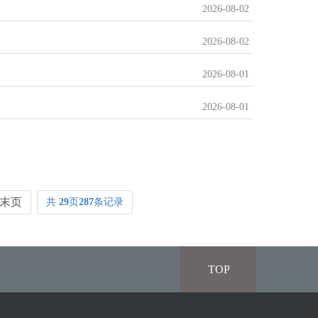
2026-08-02
2026-08-02
2026-08-01
2026-08-01
末页
共
29
页
287
条记录
TOP