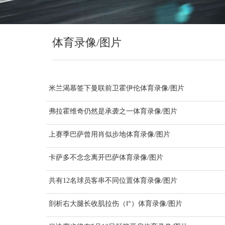
体育录像/图片
米兰渴慕签下曼联前卫霍伊伦体育录像/图片
弗拉霍维奇仍然是承袭之一体育录像/图片
上赛季巴萨曾用肖似步地体育录像/图片
卡萨多不念念离开巴萨体育录像/图片
共有12名球员客串不同位置体育录像/图片
剖析右大腿长收肌拉伤（Ⅰ°）体育录像/图片